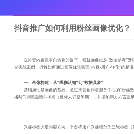
抖音推广如何利用粉丝画像优化？
在抖音内容竞争白热化的当下，粉丝画像已从“数据参考”升
合实战案例，拆解如何通过画像优化实现“内容-用户-转化”的精
一、画像构建：从“模糊认知”到“数据具象”
基础属性是画像的基石。通过抖音创作者服务中心的“粉丝数据
播时间调整至晚8-10点（目标人群空闲期），并增加南方方言互动
兴趣标签决定内容方向。平台将用户兴趣细分为三级标签（