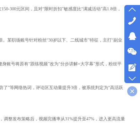
300元区间，且对“限时折扣”敏感度比“满减活动”高1.8倍，
倍。某职场账号针对粉丝“30岁以下、二线城市”特征，主打“副业
身账号将原有“跟练视频”改为“分步讲解+大字幕”形式，粉丝平
防了”等网络热词，评论区互动量提升3倍，被系统判定为“高活跃
，调整发布策略后，视频完播率从31%提升至47%，进入更高流量