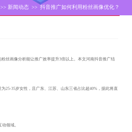
>>
新闻动态
>>
抖音推广如何利用粉丝画像优化？
准的粉丝画像分析能让推广效率提升3倍以上。本文河南抖音推广结
25-35岁女性，且广东、江苏、山东三省占比超40%，据此将直
互动领域。